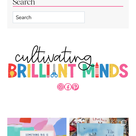
Search
Search
INSTAGRAM
FACEBOOK
PINTEREST